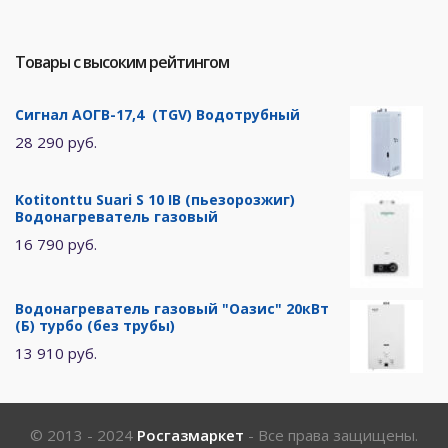
Товары с высоким рейтингом
Сигнал АОГВ-17,4 (TGV) Водотрубный
28 290 руб.
Kotitonttu Suari S 10 IB (пьезорозжиг)
Водонагреватель газовый
16 790 руб.
Водонагреватель газовый "Оазис" 20кВт
(Б) турбо (без трубы)
13 910 руб.
© 2013 - 2024
Росгазмаркет
- Все права защищены.