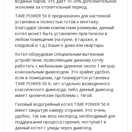
водяных паров, что дает 10-30% дополнительной
экономии за отопительный период.
TIME POWER 50 K предназначен для настенной
установки и полностью готов к монтажу.
Благодаря своим компактным размерам, данный
котел может быть установлен практически в
любом помещении (на кухне, в гараже, в
кладовой и т.д.) Вашего дома или квартиры.
Котел оборудован специальным вытяжным
устройством, позволяющим данному котлу
работать с мобильным (длинною около 1 метра)
коаксиальным дымоходом. Это крайне удобно,
если в помещении, где планируется установка
TIME POWER 50 K, нет отдельно возведенного
классического дымохода, либо данный дымоход
имеет хронические проблемы с тягой.
Газовый водогрейный котел TIME POWER 50 K
имеет закрытую камеру сгорания. Это очень
удобно, так как весь кислород, необходимый для
поддержания процесса горения, поступает в
данный котел с улицы через дымоход.