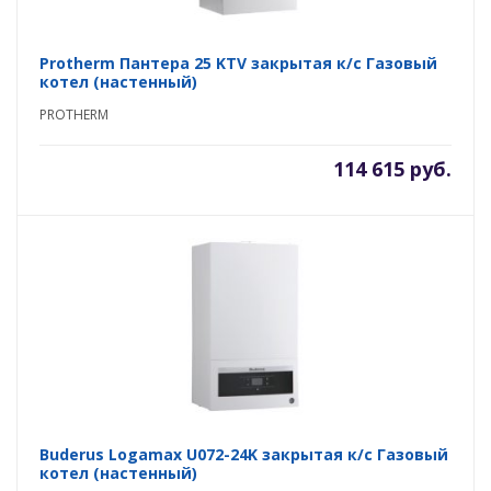
Protherm Пантера 25 KTV закрытая к/с Газовый
котел (настенный)
PROTHERM
114 615 руб.
Buderus Logamax U072-24K закрытая к/с Газовый
котел (настенный)