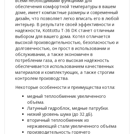
всеми необходимыми функциями для
обеспечения комфортной температуры в вашем
доме, имеет компактные размеры и современный
дизайн, что позволяет легко вписать его в любой
интерьер. В результате своей эффективности и
надёжности, Kotitottu T-36 DK станет отличным
выбором для вашего дома. Котёл отличается
высокой производительностью, безопасностью и
долговечностью, он прост в использовании и
обслуживании, а также экономичен в
потреблении газа, а его высокая надёжность
обеспечивается использованием качественных
материалов и комплектующих, а также строгим
контролем производства.
Некоторые особенности и преимущества котла:
медный теплообменник увеличенного
объёма.
Латунный гидроблок, медные патрубки.
низкий уровень шума (до 32 дБ).
вторичный теплообменник из
нержавеющей стали увеличенного объёма
производительность горячего