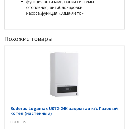
функция антизамерзания системы
отопления, антиблокировки
насоса,функция «Зима-Лето».
Похожие товары
Buderus Logamax U072-24K закрытая к/с Газовый
котел (настенный)
BUDERUS