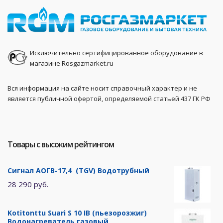
Исключительно сертифицированное оборудование в
магазине Rosgazmarket.ru
Вся информация на сайте носит справочный характер и не
является публичной офертой, определяемой статьей 437 ГК РФ
Товары с высоким рейтингом
Сигнал АОГВ-17,4 (TGV) Водотрубный
28 290 руб.
Kotitonttu Suari S 10 IB (пьезорозжиг)
Водонагреватель газовый