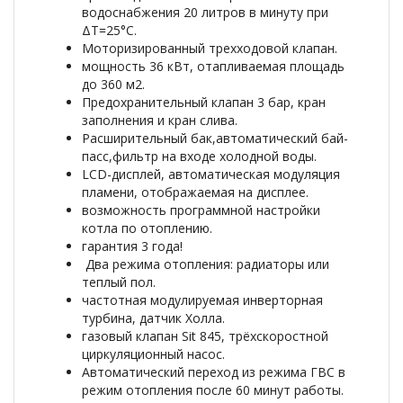
водоснабжения 20 литров в минуту при
ΔT=25°С.
Моторизированный трехходовой клапан.
мощность 36 кВт, отапливаемая площадь
до 360 м2.
Предохранительный клапан 3 бар, кран
заполнения и кран слива.
Расширительный бак,автоматический бай-
пасс,фильтр на входе холодной воды.
LCD-дисплей, автоматическая модуляция
пламени, отображаемая на дисплее.
возможность программной настройки
котла по отоплению.
гарантия 3 года!
Два режима отопления: радиаторы или
теплый пол.
частотная модулируемая инверторная
турбина, датчик Холла.
газовый клапан Sit 845, трёхскоростной
циркуляционный насос.
Автоматический переход из режима ГВС в
режим отопления после 60 минут работы.