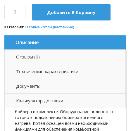
Добавить В Корзину
Категория:
Газовые котлы (настенные)
Описание
Отзывы (0)
Описание товара
Технические характеристики
Газовый одноконтурный котёл с трехходовым
клапаном
Kotitottu Toivo T-36 OK
— это
Документы
надёжное и эффективное решение для отопления
вашего дома. Котел предназначен для обогрева
помещений площадью до 360 м2, имеет
Калькулятор доставки
встроенный трехходовой клапан и датчик
бойлера в комплекте. Оборудование полностью
готово к подключению бойлера косвенного
нагрева. Котел оснащён всеми необходимыми
функциями для обеспечения комфортной