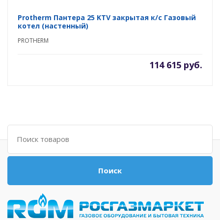
Protherm Пантера 25 KTV закрытая к/с Газовый
котел (настенный)
PROTHERM
114 615 руб.
Поиск
Поиск