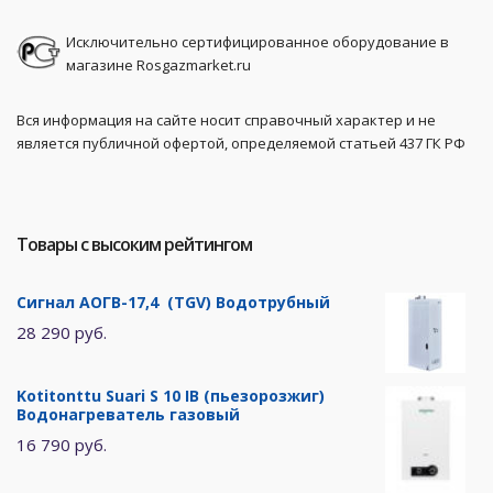
Исключительно сертифицированное оборудование в
магазине Rosgazmarket.ru
Вся информация на сайте носит справочный характер и не
является публичной офертой, определяемой статьей 437 ГК РФ
Товары с высоким рейтингом
Сигнал АОГВ-17,4 (TGV) Водотрубный
28 290 руб.
Kotitonttu Suari S 10 IB (пьезорозжиг)
Водонагреватель газовый
16 790 руб.