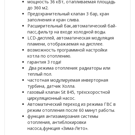
мощность 36 кВт, отапливаемая площадь
до 360 м2.
Предохранительный клапан 3 бар, кран
заполнения и кран слива.
Расширительный бак,автоматический бай-
пасс,фильтр на входе холодной воды.
LCD-дисплей, автоматическая модуляция
пламени, отображаемая на дисплее.
возможность программной настройки
котла по отоплению.
гарантия 3 года!
Два режима отопления: радиаторы или
теплый пол.
частотная модулируемая инверторная
турбина, датчик Холла.
газовый клапан Sit 845, трёхскоростной
циркуляционный насос.
Автоматический переход из режима ГВС в
режим отопления после 60 минут работы.
функция антизамерзания системы
отопления, антиблокировки
насоса,функция «Зима-Лето».