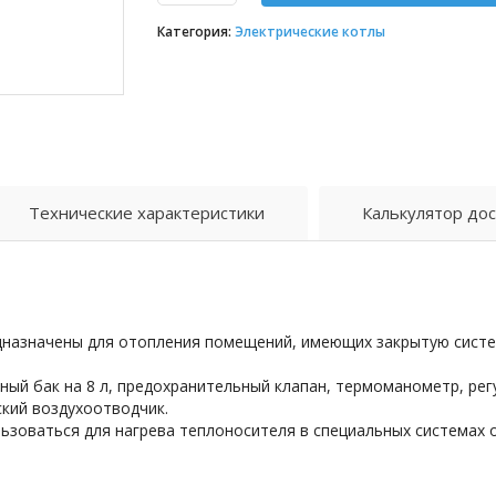
Категория:
Электрические котлы
Технические характеристики
Калькулятор дос
дназначены для отопления помещений, имеющих закрытую систе
ный бак на 8 л, предохранительный клапан, термоманометр, ре
ский воздухоотводчик.
зоваться для нагрева теплоносителя в специальных системах о