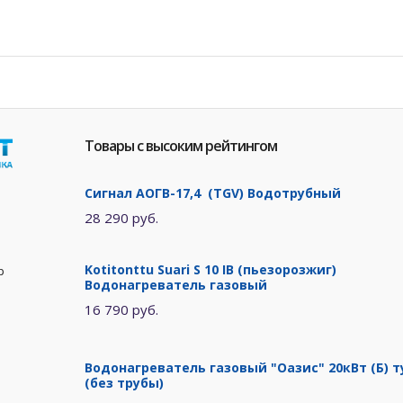
Товары с высоким рейтингом
Сигнал АОГВ-17,4 (TGV) Водотрубный
28 290 руб.
Kotitonttu Suari S 10 IB (пьезорозжиг)
р
Водонагреватель газовый
16 790 руб.
Водонагреватель газовый "Оазис" 20кВт (Б) т
(без трубы)