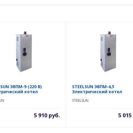
SUN ЭВПМ-9 (220 В)
STEELSUN ЭВПМ-4,5
трический котел
Электрический котел
SUN
STEELSUN
5 910 руб.
5 015