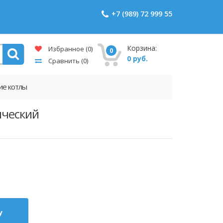
+7 (989) 72 999 55
Корзина:
Избранное
(0)
0
0 руб.
Сравнить
(0)
ие котлы
ический
у