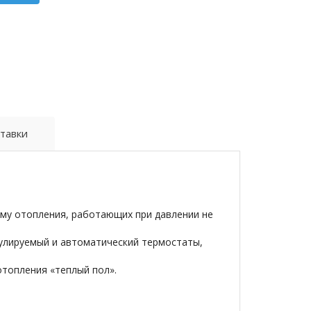
тавки
му отопления, работающих при давлении не
гулируемый и автоматический термостаты,
топления «теплый пол».