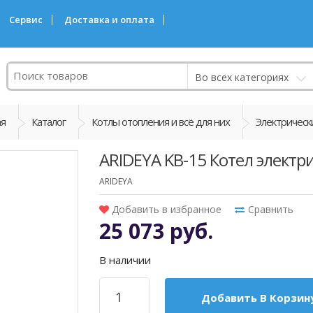
Сервис
Доставка и оплата
Поиск
Во всех категориях
ая
Каталог
Котлы отопления и всё для них
Электрическ
ARIDEYA KВ-15 Котел электр
ARIDEYA
Добавить в избранное
Сравнить
25 073 руб.
В наличии
Добавить В Корзин