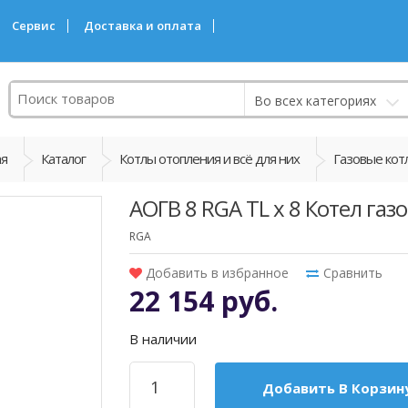
Сервис
Доставка и оплата
Поиск
Во всех категориях
ая
Каталог
Котлы отопления и всё для них
Газовые кот
АОГВ 8 RGA TL х 8 Котел га
RGA
Добавить в избранное
Сравнить
22 154 руб.
В наличии
Добавить В Корзин