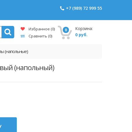
+7 (989) 72 999 55
Корзина:
Избранное
(0)
0
0 руб.
Сравнить
(0)
лы (напольные)
зовый (напольный)
у