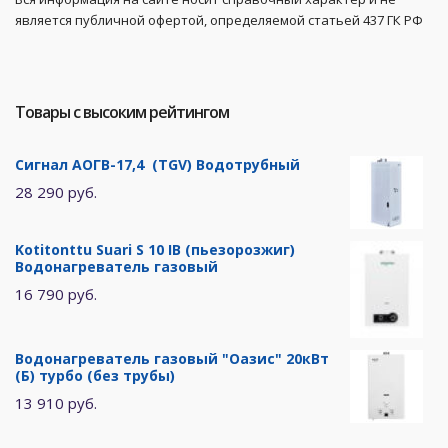
является публичной офертой, определяемой статьей 437 ГК РФ
Товары с высоким рейтингом
Сигнал АОГВ-17,4 (TGV) Водотрубный
28 290 руб.
Kotitonttu Suari S 10 IB (пьезорозжиг)
Водонагреватель газовый
16 790 руб.
Водонагреватель газовый "Оазис" 20кВт
(Б) турбо (без трубы)
13 910 руб.