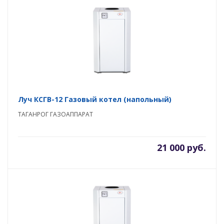
Луч КСГВ-12 Газовый котел (напольный)
ТАГАНРОГ ГАЗОАППАРАТ
21 000 руб.