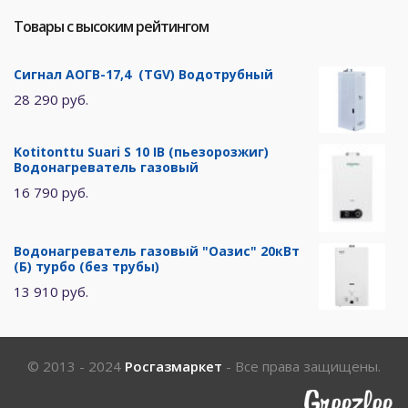
Товары с высоким рейтингом
Сигнал АОГВ-17,4 (TGV) Водотрубный
28 290 руб.
Kotitonttu Suari S 10 IB (пьезорозжиг)
Водонагреватель газовый
16 790 руб.
Водонагреватель газовый "Оазис" 20кВт
(Б) турбо (без трубы)
13 910 руб.
© 2013 - 2024
Росгазмаркет
- Все права защищены.