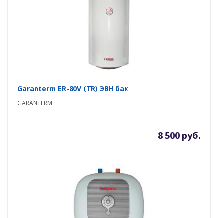
Garanterm ER-80V (TR) ЭВН бак
GARANTERM
8 500 руб.