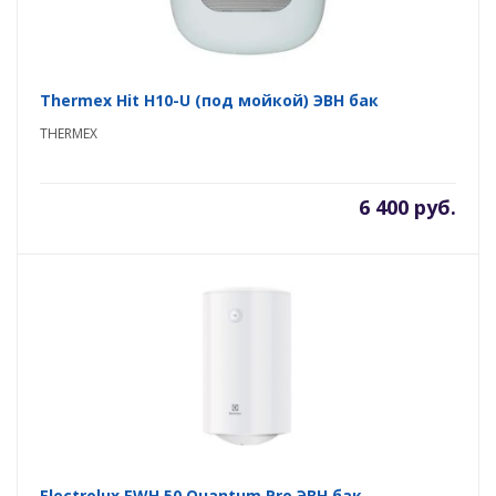
Thermex Hit H10-U (под мойкой) ЭВН бак
THERMEX
6 400 руб.
Electrolux EWH 50 Quantum Pro ЭВН бак