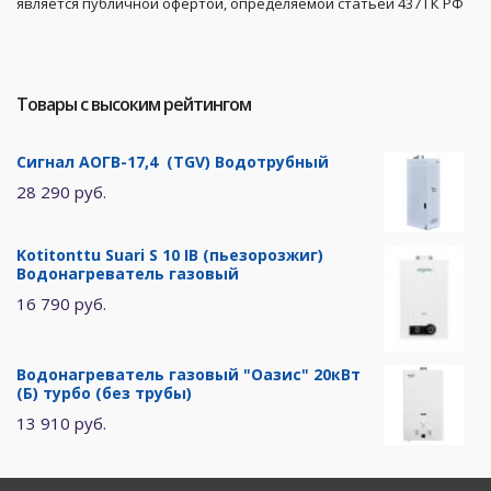
является публичной офертой, определяемой статьей 437 ГК РФ
Товары с высоким рейтингом
Сигнал АОГВ-17,4 (TGV) Водотрубный
28 290 руб.
Kotitonttu Suari S 10 IB (пьезорозжиг)
Водонагреватель газовый
16 790 руб.
Водонагреватель газовый "Оазис" 20кВт
(Б) турбо (без трубы)
13 910 руб.