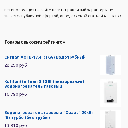
Вся информация на сайте носит справочный характер и не
является публичной офертой, определяемой статьей 437 ГК РФ
Товары с высоким рейтингом
Сигнал АОГВ-17,4 (TGV) Водотрубный
28 290 руб.
Kotitonttu Suari S 10 IB (пьезорозжиг)
Водонагреватель газовый
16 790 руб.
Водонагреватель газовый "Оазис" 20кВт
(Б) турбо (без трубы)
13 910 руб.