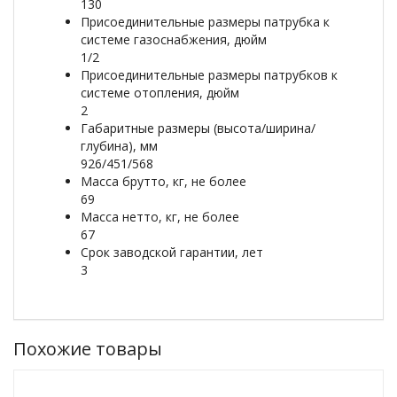
130
Присоединительные размеры патрубка к
системе газоснабжения, дюйм
1/2
Присоединительные размеры патрубков к
системе отопления, дюйм
2
Габаритные размеры (высота/ширина/
глубина), мм
926/451/568
Масса брутто, кг, не более
69
Масса нетто, кг, не более
67
Срок заводской гарантии, лет
3
Похожие товары