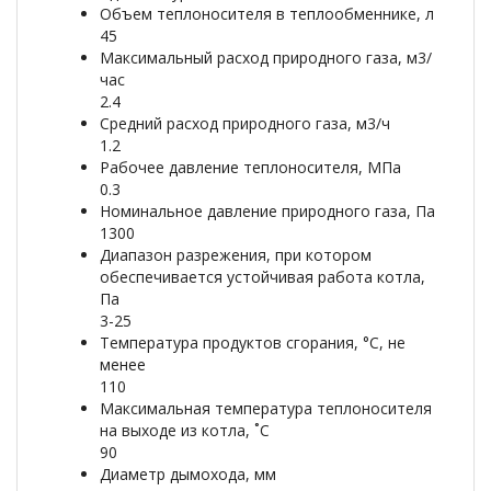
Объем теплоносителя в теплообменнике, л
45
Максимальный расход природного газа, м3/
час
2.4
Средний расход природного газа, м3/ч
1.2
Рабочее давление теплоносителя, МПа
0.3
Номинальное давление природного газа, Па
1300
Диапазон разрежения, при котором
обеспечивается устойчивая работа котла,
Па
3-25
Температура продуктов сгорания, °С, не
менее
110
Максимальная температура теплоносителя
на выходе из котла, ˚С
90
Диаметр дымохода, мм