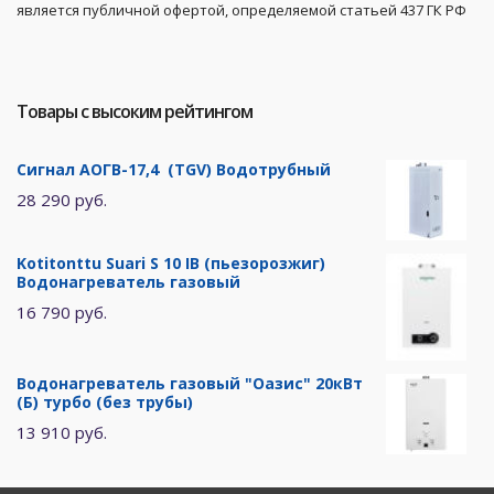
является публичной офертой, определяемой статьей 437 ГК РФ
Товары с высоким рейтингом
Сигнал АОГВ-17,4 (TGV) Водотрубный
28 290 руб.
Kotitonttu Suari S 10 IB (пьезорозжиг)
Водонагреватель газовый
16 790 руб.
Водонагреватель газовый "Оазис" 20кВт
(Б) турбо (без трубы)
13 910 руб.