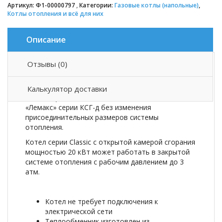
Артикул:
Ф1-00000797
Категории:
Газовые котлы (напольные)
,
Котлы отопления и всё для них
Описание
Отзывы (0)
Описание товара
Калькулятор доставки
Котел серии Classic подходит для замены котлов
«Лемакс» серии КСГ-д без изменения
присоединительных размеров системы
отопления.
Котел серии Classic с открытой камерой сгорания
мощностью 20 кВт может работать в закрытой
системе отопления с рабочим давлением до 3
атм.
Котел не требует подключения к
электрической сети
Теплообменник изготовлен из