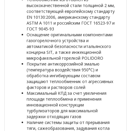
высококачественной стали толщиной 2 мм,
соответствующей европейскому стандарту
EN 10130:2006, американскому стандарту
ASTM A 1011 и российским ГОСТ 16523-97 и
ГОСТ 9045-93
Оснащение оригинальными компонентами
газогорелочного устройства и
автоматикой безопасности итальянского
концерна SIT, а также инжекционной
микрофакельной горелкой POLIDORO
Покрытие антикоррозийной эмалью
(температура воздействия 950°С) и
обработка ингибирующим составом
защищают теплообменник от агрессивных
факторов и растворов солей
Максимальный КПД за счет увеличения
площади теплообмена и применения
инновационной конструкции
турбулизаторов для максимальной
задержки отходящих газов
Наличие системы защиты от прерывания
тяги, сажеобразования, задувания котла